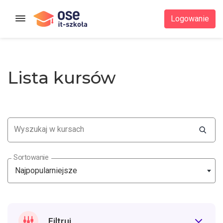
Strona główna
Logowanie
Lista kursów
Wyszukaj w kursach
Sortowanie
Najpopularniejsze
Filtruj