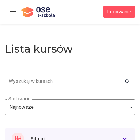
Strona główna
Logowanie
Lista kursów
Wyszukaj w kursach
Sortowanie
Najnowsze
Filtruj