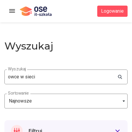
Strona główna
Logowanie
Wyszukaj
Wyszukaj
Sortowanie
Najnowsze
Filtruj