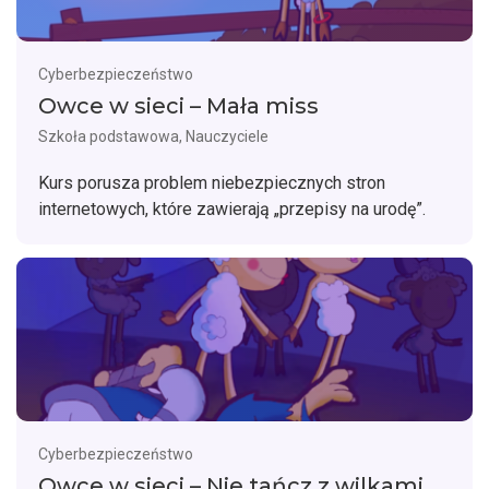
Cyberbezpieczeństwo
Owce w sieci – Mała miss
Szkoła podstawowa, Nauczyciele
Kurs porusza problem niebezpiecznych stron
internetowych, które zawierają „przepisy na urodę”.
Cyberbezpieczeństwo
Owce w sieci – Nie tańcz z wilkami