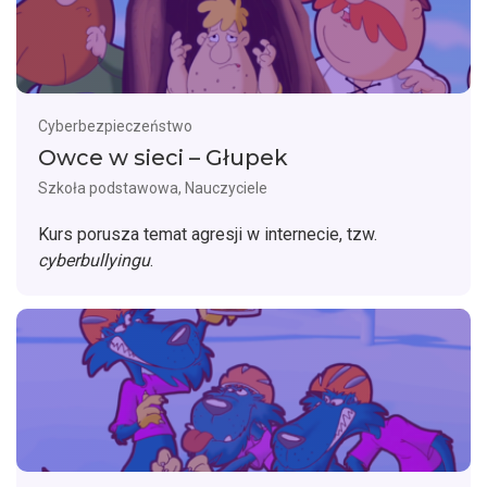
Cyberbezpieczeństwo
Owce w sieci – Głupek
Szkoła podstawowa, Nauczyciele
Kurs porusza temat agresji w internecie, tzw.
cyberbullyingu
.