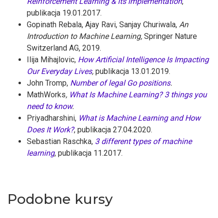
Reinforcement Learning & its implementation
,
publikacja 19.01.2017.
Gopinath Rebala, Ajay Ravi, Sanjay Churiwala,
An
Introduction to Machine Learning,
Springer Nature
Switzerland AG, 2019.
Ilija Mihajlovic,
How Artificial Intelligence Is Impacting
Our Everyday Lives
,
publikacja 13.01.2019.
John Tromp,
Number of legal Go positions
.
MathWorks
,
What Is Machine Learning? 3 things you
need to know
.
Priyadharshini,
What is Machine Learning and How
Does It Work?
, publikacja 27.04.2020.
Sebastian Raschka,
3 different types of machine
learning
, publikacja 11.2017.
Podobne kursy