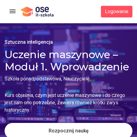
Strona główna
Logowanie
Sztuczna inteligencja
Uczenie maszynowe –
Moduł 1. Wprowadzenie
Szkoła ponadpodstawowa, Nauczyciele
Kurs objaśnia, czym jest uczenie maszynowe i do czego
jest nam ono potrzebne, zawiera również krótki zarys
historyczny.
Rozpocznij naukę