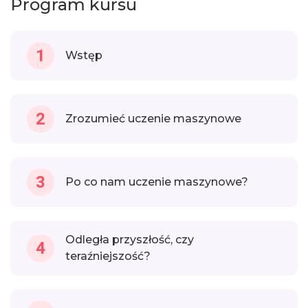
Program kursu
1
Wstęp
2
Zrozumieć uczenie maszynowe
3
Po co nam uczenie maszynowe?
Odległa przyszłość, czy
4
teraźniejszość?