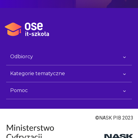
Odbiorcy
Kategorie tematyczne
Pomoc
©NASK PIB 2023