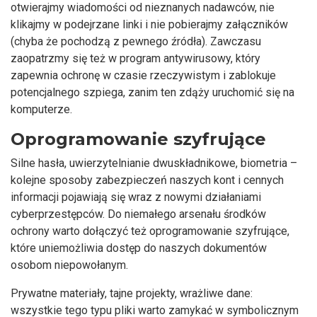
otwierajmy wiadomości od nieznanych nadawców, nie
klikajmy w podejrzane linki i nie pobierajmy załączników
(chyba że pochodzą z pewnego źródła). Zawczasu
zaopatrzmy się też w program antywirusowy, który
zapewnia ochronę w czasie rzeczywistym i zablokuje
potencjalnego szpiega, zanim ten zdąży uruchomić się na
komputerze.
Oprogramowanie szyfrujące
Silne hasła, uwierzytelnianie dwuskładnikowe, biometria –
kolejne sposoby zabezpieczeń naszych kont i cennych
informacji pojawiają się wraz z nowymi działaniami
cyberprzestępców. Do niemałego arsenału środków
ochrony warto dołączyć też oprogramowanie szyfrujące,
które uniemożliwia dostęp do naszych dokumentów
osobom niepowołanym.
Prywatne materiały, tajne projekty, wrażliwe dane:
wszystkie tego typu pliki warto zamykać w symbolicznym