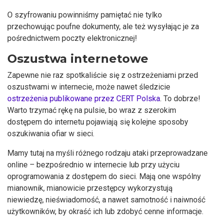
O szyfrowaniu powinniśmy pamiętać nie tylko
przechowując poufne dokumenty, ale też wysyłając je za
pośrednictwem poczty elektronicznej!
Oszustwa internetowe
Zapewne nie raz spotkaliście się z ostrzeżeniami przed
oszustwami w internecie, może nawet śledzicie
ostrzeżenia publikowane przez CERT Polska
. To dobrze!
Warto trzymać rękę na pulsie, bo wraz z szerokim
dostępem do internetu pojawiają się kolejne sposoby
oszukiwania ofiar w sieci.
Mamy tutaj na myśli różnego rodzaju ataki przeprowadzane
online – bezpośrednio w internecie lub przy użyciu
oprogramowania z dostępem do sieci. Mają one wspólny
mianownik, mianowicie przestępcy wykorzystują
niewiedzę, nieświadomość, a nawet samotność i naiwność
użytkowników, by okraść ich lub zdobyć cenne informacje.