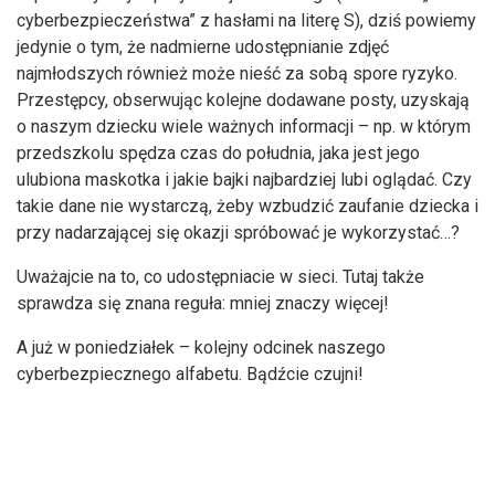
cyberbezpieczeństwa” z hasłami na literę S), dziś powiemy
jedynie o tym, że nadmierne udostępnianie zdjęć
najmłodszych również może nieść za sobą spore ryzyko.
Przestępcy, obserwując kolejne dodawane posty, uzyskają
o naszym dziecku wiele ważnych informacji – np. w którym
przedszkolu spędza czas do południa, jaka jest jego
ulubiona maskotka i jakie bajki najbardziej lubi oglądać. Czy
takie dane nie wystarczą, żeby wzbudzić zaufanie dziecka i
przy nadarzającej się okazji spróbować je wykorzystać…?
Uważajcie na to, co udostępniacie w sieci. Tutaj także
sprawdza się znana reguła: mniej znaczy więcej!
A już w poniedziałek – kolejny odcinek naszego
cyberbezpiecznego alfabetu. Bądźcie czujni!