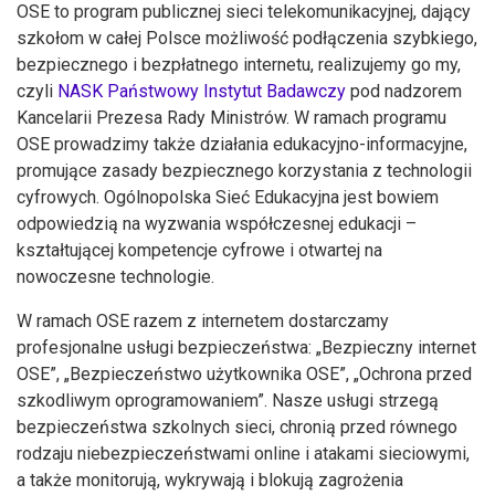
OSE to program publicznej sieci telekomunikacyjnej, dający
szkołom w całej Polsce możliwość podłączenia szybkiego,
bezpiecznego i bezpłatnego internetu, realizujemy go my,
czyli
NASK Państwowy Instytut Badawczy
pod nadzorem
Kancelarii Prezesa Rady Ministrów. W ramach programu
OSE prowadzimy także działania edukacyjno-informacyjne,
promujące zasady bezpiecznego korzystania z technologii
cyfrowych. Ogólnopolska Sieć Edukacyjna jest bowiem
odpowiedzią na wyzwania współczesnej edukacji –
kształtującej kompetencje cyfrowe i otwartej na
nowoczesne technologie.
W ramach OSE razem z internetem dostarczamy
profesjonalne usługi bezpieczeństwa: „Bezpieczny internet
OSE”, „Bezpieczeństwo użytkownika OSE”, „Ochrona przed
szkodliwym oprogramowaniem”. Nasze usługi strzegą
bezpieczeństwa szkolnych sieci, chronią przed równego
rodzaju niebezpieczeństwami online i atakami sieciowymi,
a także monitorują, wykrywają i blokują zagrożenia