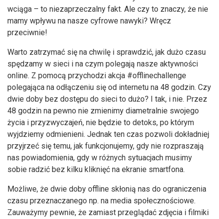
wciąga – to niezaprzeczalny fakt. Ale czy to znaczy, że nie
mamy wpływu na nasze cyfrowe nawyki? Wręcz
przeciwnie!
Warto zatrzymać się na chwilę i sprawdzić, jak dużo czasu
spędzamy w sieci i na czym polegają nasze aktywności
online. Z pomocą przychodzi akcja #offlinechallenge
polegająca na odłączeniu się od internetu na 48 godzin. Czy
dwie doby bez dostępu do sieci to dużo? I tak, i nie. Przez
48 godzin na pewno nie zmienimy diametralnie swojego
życia i przyzwyczajeń, nie będzie to detoks, po którym
wyjdziemy odmienieni. Jednak ten czas pozwoli dokładniej
przyjrzeć się temu, jak funkcjonujemy, gdy nie rozpraszają
nas powiadomienia, gdy w różnych sytuacjach musimy
sobie radzić bez kilku kliknięć na ekranie smartfona.
Możliwe, że dwie doby offline skłonią nas do ograniczenia
czasu przeznaczanego np. na media społecznościowe.
Zauważymy pewnie, że zamiast przeglądać zdjęcia i filmiki