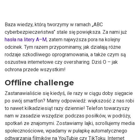
Baza wiedzy, którą tworzymy w ramach „ABC
cyberbezpieczeństwa” stale się powiększa. Za nami już
hasła na litery A–M
, zatem najwyższa pora na kolejny
odcinek. Tym razem przypominamy, jak działają różne
rodzaje szkodliwego oprogramowania, a także czym są
oszustwa internetowe czy oversharing. Dziś O – jak
ochrona przede wszystkim!
Offline challenge
Zastanawialiście się kiedyś, ile razy w ciągu doby sięgacie
po swój smartfon? Mamy odpowiedź: większość z nas robi
to nawet kilkadziesiąt razy dziennie! Telefon towarzyszy
nam w zasadzie wszędzie: podczas posiłków, w podróży,
spotkań ze znajomymi. Zostawiamy lajki, scrollujemy media
społecznościowe, wpadamy w pułapkę automatycznego
odtwarzania filmików na YouTubie czy TikToku. Internet