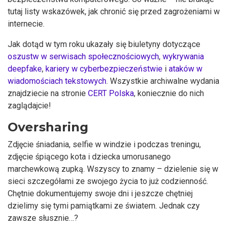
tutaj listy wskazówek, jak chronić się przed zagrożeniami w
internecie.
Jak dotąd w tym roku ukazały się biuletyny dotyczące
oszustw w serwisach społecznościowych
,
wykrywania
deepfake
,
kariery w cyberbezpieczeństwie
i
ataków w
wiadomościach tekstowych
. Wszystkie archiwalne wydania
znajdziecie na stronie
CERT Polska
, koniecznie do nich
zaglądajcie!
Oversharing
Zdjęcie śniadania, selfie w windzie i podczas treningu,
zdjęcie śpiącego kota i dziecka umorusanego
marchewkową zupką. Wszyscy to znamy – dzielenie się w
sieci szczegółami ze swojego życia to już codzienność.
Chętnie dokumentujemy swoje dni i jeszcze chętniej
dzielimy się tymi pamiątkami ze światem. Jednak czy
zawsze słusznie…?