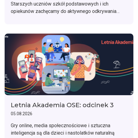
Starszych uczniów szkół podstawowych i ich
opiekunów zachęcamy do aktywnego odkrywania
zagadnień związanych z cyfrową higieną oraz
bezpieczeństwem w sieci z OSE IT Szkołą.
Letnia Akademia OSE: odcinek 3
05.08.2026
Gry online, media społecznościowe i sztuczna
inteligencja są dla dzieci i nastolatków naturalną