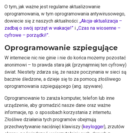
O tym, jak ważne jest regularne aktualizowanie
oprogramowania, w tym oprogramowania antywirusowego,
dowiecie się z naszych aktualności:
„Akcja-aktualizacja –
zadbaj o swój sprzęt w wakacje!”
i
„Czas na wiosenne –
cyfrowe – porządki!”
.
Oprogramowanie szpiegujące
W internecie nic nie ginie i nie do końca możemy pozostać
anonimowi – to prawda stara jak (przynajmniej ten cyfrowy)
świat. Niestety zdarza się, że nasze poczynania w sieci są
bacznie śledzone, a dzieje się to za pomocą złośliwego
oprogramowania szpiegującego (ang. spyware).
Oprogramowanie to zaraża komputer, telefon lub inne
urządzenie, aby gromadzić nasze dane oraz ważne
informacje, np. o sposobach korzystania z internetu.
Złośliwe działania tych programów obejmują
przechwytywanie naciśnięć klawiszy (
keylogger
), zrzutów