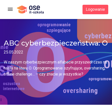
Strona główna
Logowanie
ABC cyberbezpieczeństwa: O
25.05.2022
W naszym cyberbezpiecznym alfabecie przyszedł czas na
hasła na literę O. Oprogramowanie szyfrujące, oversharing,
offline challenge… – czy znacie je wszystkie?