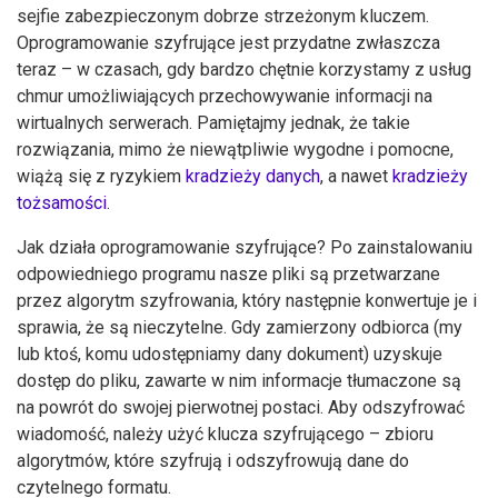
sejfie zabezpieczonym dobrze strzeżonym kluczem.
Oprogramowanie szyfrujące jest przydatne zwłaszcza
teraz – w czasach, gdy bardzo chętnie korzystamy z usług
chmur umożliwiających przechowywanie informacji na
wirtualnych serwerach. Pamiętajmy jednak, że takie
rozwiązania, mimo że niewątpliwie wygodne i pomocne,
wiążą się z ryzykiem
kradzieży danych
, a nawet
kradzieży
tożsamości
.
Jak działa oprogramowanie szyfrujące? Po zainstalowaniu
odpowiedniego programu nasze pliki są przetwarzane
przez algorytm szyfrowania, który następnie konwertuje je i
sprawia, że są nieczytelne. Gdy zamierzony odbiorca (my
lub ktoś, komu udostępniamy dany dokument) uzyskuje
dostęp do pliku, zawarte w nim informacje tłumaczone są
na powrót do swojej pierwotnej postaci. Aby odszyfrować
wiadomość, należy użyć klucza szyfrującego – zbioru
algorytmów, które szyfrują i odszyfrowują dane do
czytelnego formatu.