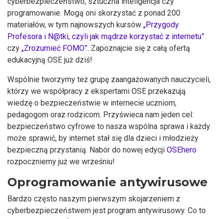
cyberbezpieczeństwo, sztuczna inteligencja czy
programowanie. Mogą oni skorzystać z ponad 200
materiałów, w tym najnowszych kursów
„Przygody
Profesora i N@tki, czyli jak mądrze korzystać z internetu”
czy
„Zrozumieć FOMO”
. Zapoznajcie się z całą ofertą
edukacyjną OSE już dziś!
Wspólnie tworzymy też grupę zaangażowanych nauczycieli,
którzy we współpracy z ekspertami OSE przekazują
wiedzę o bezpieczeństwie w internecie uczniom,
pedagogom oraz rodzicom. Przyświeca nam jeden cel:
bezpieczeństwo cyfrowe to nasza wspólna sprawa i każdy
może sprawić, by internet stał się dla dzieci i młodzieży
bezpieczną przystanią. Nabór do nowej edycji
OSEhero
rozpoczniemy już we wrześniu!
Oprogramowanie antywirusowe
Bardzo często naszym pierwszym skojarzeniem z
cyberbezpieczeństwem jest program antywirusowy. Co to