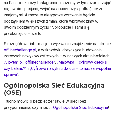
na Facebooku czy Instagramie, możemy w tym czasie zająć
się swoimi pasjami, wyjść na spacer czy spotkać się ze
znajomymi. A może to nietypowe wyzwanie będzie
początkiem większych zmian, które wprowadzimy w
swoim codziennym życiu? Spróbujcie i sami się
przekonajcie – warto!
Szczegółowe informacje o wyzwaniu znajdziecie na stronie
offlinechallenge.pl
, a wskazówki dotyczące budowania
zdrowych nawyków cyfrowych – w naszych aktualnościach:
„5 pytań o… offlinechallenge”
,
„Majówka – cyfrowy detoks
czy balans?”
i
„Cyfrowe nawyki u dzieci – to nasza wspólna
sprawa”
.
Ogólnopolska Sieć Edukacyjna
(OSE)
Trudno mówić o bezpieczeństwie w sieci bez
przypomnienia, czym jest…
Ogólnopolska Sieć Edukacyjna
!