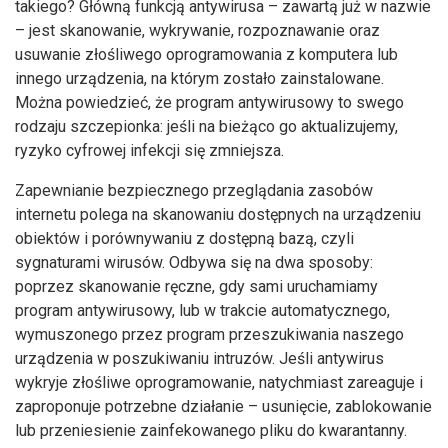
takiego? Główną funkcją antywirusa – zawartą już w nazwie
– jest skanowanie, wykrywanie, rozpoznawanie oraz
usuwanie złośliwego oprogramowania z komputera lub
innego urządzenia, na którym zostało zainstalowane.
Można powiedzieć, że program antywirusowy to swego
rodzaju szczepionka: jeśli na bieżąco go aktualizujemy,
ryzyko cyfrowej infekcji się zmniejsza.
Zapewnianie bezpiecznego przeglądania zasobów
internetu polega na skanowaniu dostępnych na urządzeniu
obiektów i porównywaniu z dostępną bazą, czyli
sygnaturami wirusów. Odbywa się na dwa sposoby:
poprzez skanowanie ręczne, gdy sami uruchamiamy
program antywirusowy, lub w trakcie automatycznego,
wymuszonego przez program przeszukiwania naszego
urządzenia w poszukiwaniu intruzów. Jeśli antywirus
wykryje złośliwe oprogramowanie, natychmiast zareaguje i
zaproponuje potrzebne działanie – usunięcie, zablokowanie
lub przeniesienie zainfekowanego pliku do kwarantanny.