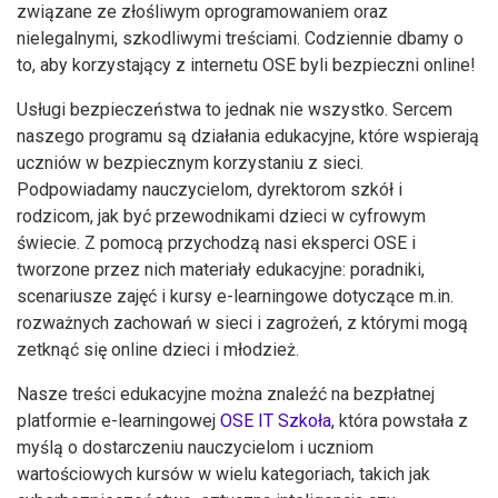
związane ze złośliwym oprogramowaniem oraz
nielegalnymi, szkodliwymi treściami. Codziennie dbamy o
to, aby korzystający z internetu OSE byli bezpieczni online!
Usługi bezpieczeństwa to jednak nie wszystko. Sercem
naszego programu są działania edukacyjne, które wspierają
uczniów w bezpiecznym korzystaniu z sieci.
Podpowiadamy nauczycielom, dyrektorom szkół i
rodzicom, jak być przewodnikami dzieci w cyfrowym
świecie. Z pomocą przychodzą nasi eksperci OSE i
tworzone przez nich materiały edukacyjne: poradniki,
scenariusze zajęć i kursy e-learningowe dotyczące m.in.
rozważnych zachowań w sieci i zagrożeń, z którymi mogą
zetknąć się online dzieci i młodzież.
Nasze treści edukacyjne można znaleźć na bezpłatnej
platformie e-learningowej
OSE IT Szkoła
, która powstała z
myślą o dostarczeniu nauczycielom i uczniom
wartościowych kursów w wielu kategoriach, takich jak