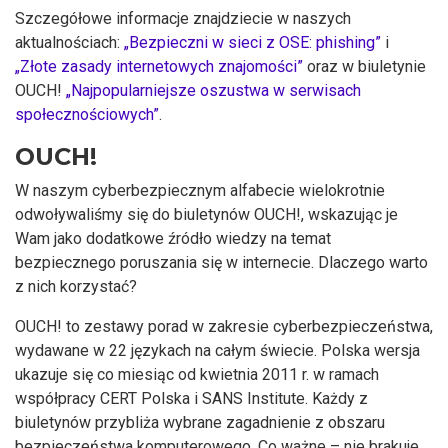
Szczegółowe informacje znajdziecie w naszych
aktualnościach:
„Bezpieczni w sieci z OSE: phishing”
i
„Złote zasady internetowych znajomości”
oraz w biuletynie
OUCH!
„Najpopularniejsze oszustwa w serwisach
społecznościowych”
.
OUCH!
W naszym cyberbezpiecznym alfabecie wielokrotnie
odwoływaliśmy się do biuletynów OUCH!, wskazując je
Wam jako dodatkowe źródło wiedzy na temat
bezpiecznego poruszania się w internecie. Dlaczego warto
z nich korzystać?
OUCH! to zestawy porad w zakresie cyberbezpieczeństwa,
wydawane w 22 językach na całym świecie. Polska wersja
ukazuje się co miesiąc od kwietnia 2011 r. w ramach
współpracy CERT Polska i SANS Institute. Każdy z
biuletynów przybliża wybrane zagadnienie z obszaru
bezpieczeństwa komputerowego. Co ważne – nie brakuje