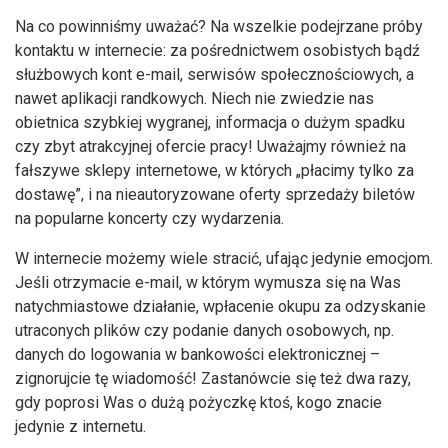
Na co powinniśmy uważać? Na wszelkie podejrzane próby
kontaktu w internecie: za pośrednictwem osobistych bądź
służbowych kont e-mail, serwisów społecznościowych, a
nawet aplikacji randkowych. Niech nie zwiedzie nas
obietnica szybkiej wygranej, informacja o dużym spadku
czy zbyt atrakcyjnej ofercie pracy! Uważajmy również na
fałszywe sklepy internetowe, w których „płacimy tylko za
dostawę”, i na nieautoryzowane oferty sprzedaży biletów
na popularne koncerty czy wydarzenia.
W internecie możemy wiele stracić, ufając jedynie emocjom.
Jeśli otrzymacie e-mail, w którym wymusza się na Was
natychmiastowe działanie, wpłacenie okupu za odzyskanie
utraconych plików czy podanie danych osobowych, np.
danych do logowania w bankowości elektronicznej –
zignorujcie tę wiadomość! Zastanówcie się też dwa razy,
gdy poprosi Was o dużą pożyczkę ktoś, kogo znacie
jedynie z internetu.