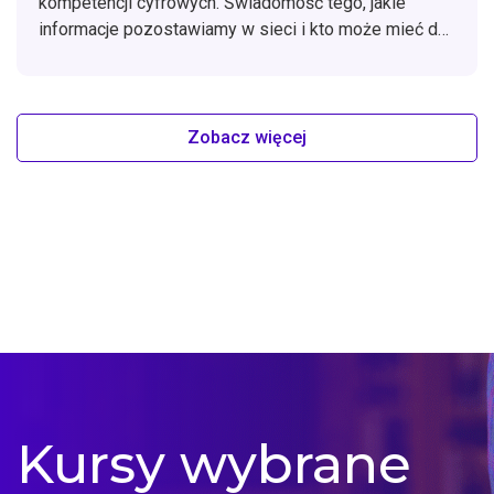
kompetencji cyfrowych. Świadomość tego, jakie
informacje pozostawiamy w sieci i kto może mieć do
nich dostęp, pomaga budować bezpieczne nawyki na
lata.
Zobacz więcej
Kursy wybrane