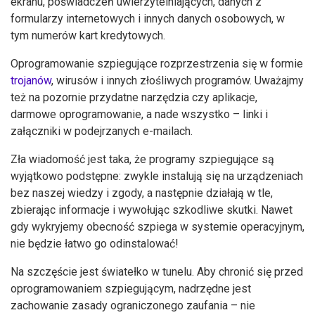
ekranu, poświadczeń uwierzytelniających, danych z
formularzy internetowych i innych danych osobowych, w
tym numerów kart kredytowych.
Oprogramowanie szpiegujące rozprzestrzenia się w formie
trojanów
, wirusów i innych złośliwych programów. Uważajmy
też na pozornie przydatne narzędzia czy aplikacje,
darmowe oprogramowanie, a nade wszystko – linki i
załączniki w podejrzanych e-mailach.
Zła wiadomość jest taka, że programy szpiegujące są
wyjątkowo podstępne: zwykle instalują się na urządzeniach
bez naszej wiedzy i zgody, a następnie działają w tle,
zbierając informacje i wywołując szkodliwe skutki. Nawet
gdy wykryjemy obecność szpiega w systemie operacyjnym,
nie będzie łatwo go odinstalować!
Na szczęście jest światełko w tunelu. Aby chronić się przed
oprogramowaniem szpiegującym, nadrzędne jest
zachowanie zasady ograniczonego zaufania – nie