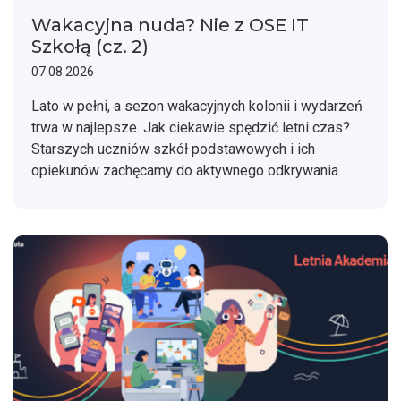
Wakacyjna nuda? Nie z OSE IT
Szkołą (cz. 2)
07.08.2026
Lato w pełni, a sezon wakacyjnych kolonii i wydarzeń
trwa w najlepsze. Jak ciekawie spędzić letni czas?
Starszych uczniów szkół podstawowych i ich
opiekunów zachęcamy do aktywnego odkrywania
zagadnień związanych z cyfrową higieną oraz
bezpieczeństwem w sieci z OSE IT Szkołą.