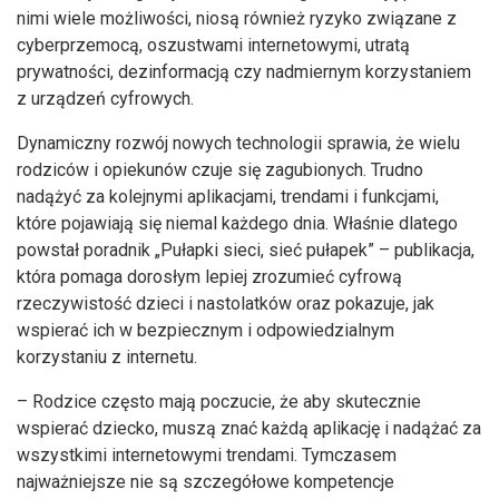
nimi wiele możliwości, niosą również ryzyko związane z
cyberprzemocą, oszustwami internetowymi, utratą
prywatności, dezinformacją czy nadmiernym korzystaniem
z urządzeń cyfrowych.
Dynamiczny rozwój nowych technologii sprawia, że wielu
rodziców i opiekunów czuje się zagubionych. Trudno
nadążyć za kolejnymi aplikacjami, trendami i funkcjami,
które pojawiają się niemal każdego dnia. Właśnie dlatego
powstał poradnik „Pułapki sieci, sieć pułapek” – publikacja,
która pomaga dorosłym lepiej zrozumieć cyfrową
rzeczywistość dzieci i nastolatków oraz pokazuje, jak
wspierać ich w bezpiecznym i odpowiedzialnym
korzystaniu z internetu.
– Rodzice często mają poczucie, że aby skutecznie
wspierać dziecko, muszą znać każdą aplikację i nadążać za
wszystkimi internetowymi trendami. Tymczasem
najważniejsze nie są szczegółowe kompetencje