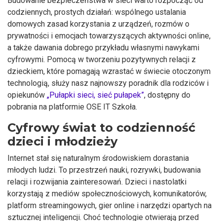
Budowanie bezpieczeństwa w sieci warto rozpocząć od
codziennych, prostych działań: wspólnego ustalania
domowych zasad korzystania z urządzeń, rozmów o
prywatności i emocjach towarzyszących aktywności online,
a także dawania dobrego przykładu własnymi nawykami
cyfrowymi. Pomocą w tworzeniu pozytywnych relacji z
dzieckiem, które pomagają wzrastać w świecie otoczonym
technologią, służy nasz najnowszy poradnik dla rodziców i
opiekunów
„Pułapki sieci, sieć pułapek”
, dostępny do
pobrania na platformie OSE IT Szkoła.
Cyfrowy świat to codzienność
dzieci i młodzieży
Internet stał się naturalnym środowiskiem dorastania
młodych ludzi. To przestrzeń nauki, rozrywki, budowania
relacji i rozwijania zainteresowań. Dzieci i nastolatki
korzystają z mediów społecznościowych, komunikatorów,
platform streamingowych, gier online i narzędzi opartych na
sztucznej inteligencji. Choć technologie otwierają przed