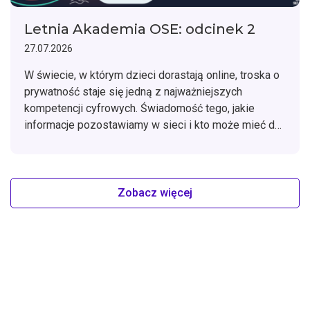
Letnia Akademia OSE: odcinek 2
27.07.2026
W świecie, w którym dzieci dorastają online, troska o
prywatność staje się jedną z najważniejszych
kompetencji cyfrowych. Świadomość tego, jakie
informacje pozostawiamy w sieci i kto może mieć do
nich dostęp, pomaga budować bezpieczne nawyki na
lata.
Zobacz więcej