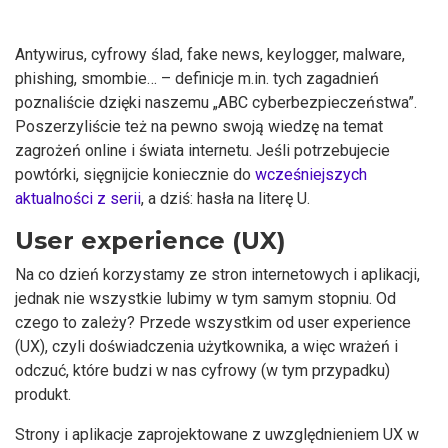
Antywirus, cyfrowy ślad, fake news, keylogger, malware,
phishing, smombie… – definicje m.in. tych zagadnień
poznaliście dzięki naszemu „ABC cyberbezpieczeństwa”.
Poszerzyliście też na pewno swoją wiedzę na temat
zagrożeń online i świata internetu. Jeśli potrzebujecie
powtórki, sięgnijcie koniecznie do
wcześniejszych
aktualności z serii
, a dziś: hasła na literę U.
User experience (UX)
Na co dzień korzystamy ze stron internetowych i aplikacji,
jednak nie wszystkie lubimy w tym samym stopniu. Od
czego to zależy? Przede wszystkim od user experience
(UX), czyli doświadczenia użytkownika, a więc wrażeń i
odczuć, które budzi w nas cyfrowy (w tym przypadku)
produkt.
Strony i aplikacje zaprojektowane z uwzględnieniem UX w