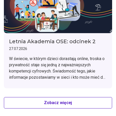
Letnia Akademia OSE: odcinek 2
27.07.2026
W świecie, w którym dzieci dorastają online, troska o
prywatność staje się jedną z najważniejszych
kompetencji cyfrowych. Świadomość tego, jakie
informacje pozostawiamy w sieci i kto może mieć do
nich dostęp, pomaga budować bezpieczne nawyki na
lata.
Zobacz więcej