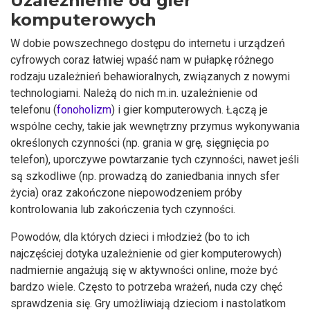
Uzależnienie od gier
komputerowych
W dobie powszechnego dostępu do internetu i urządzeń
cyfrowych coraz łatwiej wpaść nam w pułapkę różnego
rodzaju uzależnień behawioralnych, związanych z nowymi
technologiami. Należą do nich m.in. uzależnienie od
telefonu (
fonoholizm
) i gier komputerowych. Łączą je
wspólne cechy, takie jak wewnętrzny przymus wykonywania
określonych czynności (np. grania w grę, sięgnięcia po
telefon), uporczywe powtarzanie tych czynności, nawet jeśli
są szkodliwe (np. prowadzą do zaniedbania innych sfer
życia) oraz zakończone niepowodzeniem próby
kontrolowania lub zakończenia tych czynności.
Powodów, dla których dzieci i młodzież (bo to ich
najczęściej dotyka uzależnienie od gier komputerowych)
nadmiernie angażują się w aktywności online, może być
bardzo wiele. Często to potrzeba wrażeń, nuda czy chęć
sprawdzenia się. Gry umożliwiają dzieciom i nastolatkom