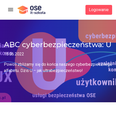
Strona główna
Logowanie
ABC cyberbezpieczeństwa: U
15.06.2022
Powoli zbliżamy się do końca naszego cyberbezpiecznego
alfabetu. Dziś U – jak ultrabezpieczeństwo!