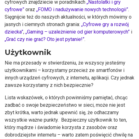
cyfrowych znajdziecie w poradnikach
„Nastolatki i gry
cyfrowe”
oraz
„FOMO i nadużywanie nowych technologii”
.
Sięgnijcie też do naszych aktualności, w których mówimy o
jasnych i ciemnych stronach grania:
„Cyfrowe gry a rozwój
dziecka”
,
„Gaming – uzależnienie od gier komputerowych”
i
„Grać czy nie grać? Oto jest pytanie!”
.
Użytkownik
Nie ma przesady w stwierdzeniu, że wszyscy jesteśmy
użytkownikami – korzystamy przecież ze smartfonów i
innych urządzeń cyfrowych, z internetu, aplikacji. Czy jednak
zawsze korzystamy z nich bezpiecznie?
Lista wskazówek, o których powinniśmy pamiętać, chcąc
zadbać o swoje bezpieczeństwo w sieci, może nie jest
zbyt krótka, warto jednak upewnić się, że odhaczamy
wszystkie ważne punkty. Bezpieczny użytkownik to ten,
który mądrze i świadomie korzysta z zasobów oraz
dobrodziejstw internetu – warto zatem poświęcić chwilę na