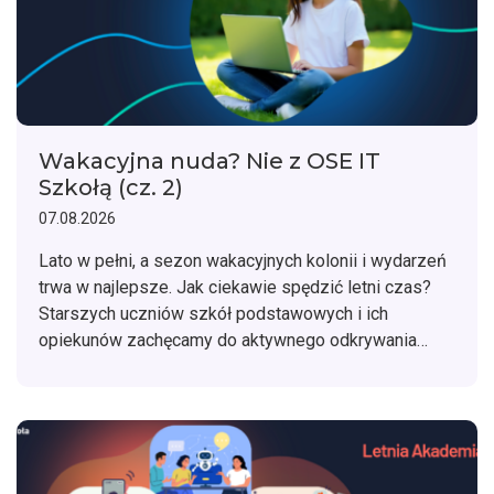
Wakacyjna nuda? Nie z OSE IT
Szkołą (cz. 2)
07.08.2026
Lato w pełni, a sezon wakacyjnych kolonii i wydarzeń
trwa w najlepsze. Jak ciekawie spędzić letni czas?
Starszych uczniów szkół podstawowych i ich
opiekunów zachęcamy do aktywnego odkrywania
zagadnień związanych z cyfrową higieną oraz
bezpieczeństwem w sieci z OSE IT Szkołą.