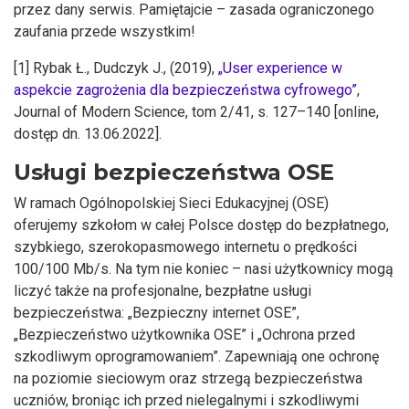
przez dany serwis. Pamiętajcie – zasada ograniczonego
zaufania przede wszystkim!
[1] Rybak Ł., Dudczyk J., (2019),
„User experience w
aspekcie zagrożenia dla bezpieczeństwa cyfrowego”
,
Journal of Modern Science, tom 2/41, s. 127–140 [online,
dostęp dn. 13.06.2022].
Usługi bezpieczeństwa OSE
W ramach Ogólnopolskiej Sieci Edukacyjnej (OSE)
oferujemy szkołom w całej Polsce dostęp do bezpłatnego,
szybkiego, szerokopasmowego internetu o prędkości
100/100 Mb/s. Na tym nie koniec – nasi użytkownicy mogą
liczyć także na profesjonalne, bezpłatne usługi
bezpieczeństwa: „Bezpieczny internet OSE”,
„Bezpieczeństwo użytkownika OSE” i „Ochrona przed
szkodliwym oprogramowaniem”. Zapewniają one ochronę
na poziomie sieciowym oraz strzegą bezpieczeństwa
uczniów, broniąc ich przed nielegalnymi i szkodliwymi