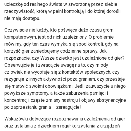
ucieczkę od realnego świata w stworzoną przez siebie
rzeczywistość, którą w pełni kontrolują i do której dorośli
nie mają dostępu.
Oczywiście nie każdy, kto poświęca dużo czasu grom
komputerowym, jest od nich uzależniony. O problemie
mówimy, gdy ten czas wymyka się spod kontroli, gdy na
korzyść gier zaniedbujemy codzienne sprawy. Jak
rozpoznacie, czy Wasze dziecko jest uzależnione od gier?
Obserwujcie je i zwracajcie uwagę na to, czy młody
człowiek nie wycofuje się z kontaktów społecznych, czy
rezygnuje z innych aktywności poza graniem, czy przestaje
się martwić swoimi obowiązkami. Jeśli zauważycie u niego
powyższe symptomy, a także zaburzenia pamięci i
koncentracji, częste zmiany nastroju i objawy abstynencyjne
po zaprzestaniu grania – zareagujcie!
Wskazówki dotyczące rozpoznawania uzależnienia od gier
oraz ustalania z dzieckiem reguł korzystania z urządzeń