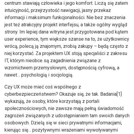
centrum stawiają człowieka i jego komfort. Liczą się zatem
intuicyjność, przejrzystość nawigacji, jasny przekaz
informacji i maksimum funkcjonalności. Nie bez znaczenia
jest też atrakcyjny projekt interfejsu, a także ogólny wygląd
strony. Im lepiej dana witryna jest przygotowana pod kątem
user experience, tym większe szanse na to, że użytkownicy
wrócą, polecą ją znajomym, zrobią zakupy – będą często z
niej korzystać. Za projektem UX stoją specjaliści z zakresu
IT, którym nieobce są zagadnienia związane z
wzornictwem przemysłowym, dostępnością cyfrową, a
nawet… psychologią i socjologią.
Czy UX może mieć coś wspólnego z
cyberbezpieczeństwem? Okazuje się, że tak. Badania[1]
wykazują, że osoby, które korzystają z portali
społecznościowych, nie zawsze mają pełną świadomość
zagrożeń związanych z udostępnianiem tam swoich danych
osobowych. Dzielą się w sieci prywatnymi informacjami,
kierując się… pozytywnymi wrażeniami wywoływanymi